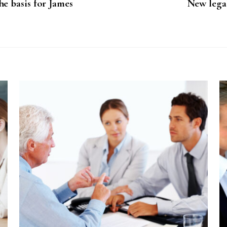
e basis for James
New legal