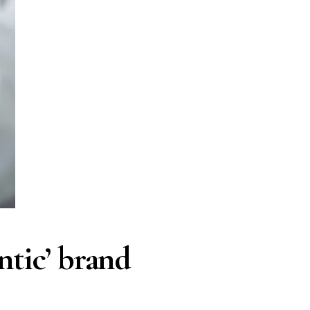
ntic’ brand