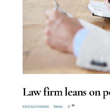
Law firm leans on p
News
0
KINGSLEYADMIN