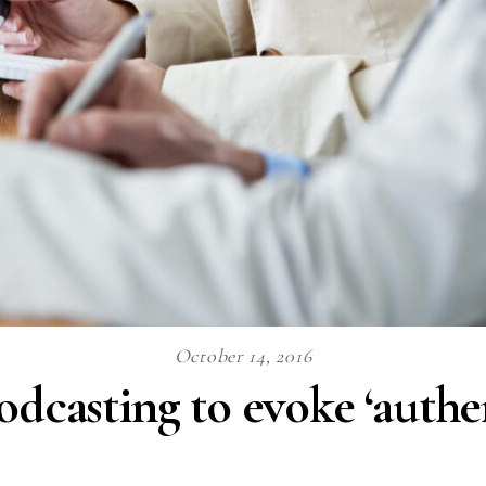
October 14, 2016
odcasting to evoke ‘authe