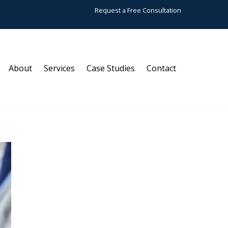
Request a Free Consultation
About
Services
Case Studies
Contact