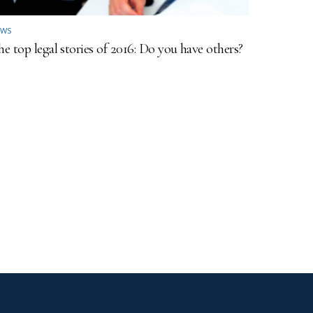
EWS
e top legal stories of 2016: Do you have others?